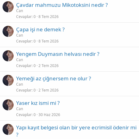
Çavdar mahmuzu Mikotoksini nedir ?
Can
Cevaplar
0
8 Tem 2026
Çapa işi ne demek ?
Can
Cevaplar
0
8 Tem 2026
Yengem Duymasın helvası nedir ?
Can
Cevaplar
0
2 Tem 2026
Yemeği az çiğnersem ne olur ?
Can
Cevaplar
0
2 Tem 2026
Yaser kız ismi mi ?
Can
Cevaplar
0
30 Haz 2026
Yapı kayıt belgesi olan bir yere ecrimisil ödenir mi
?