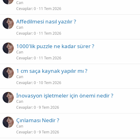
Can
Cevaplar
0
11 Tem 2026
Affedilmesi nasıl yazılır ?
Can
Cevaplar
0
11 Tem 2026
1000'lik puzzle ne kadar sürer ?
Can
Cevaplar
0
11 Tem 2026
1 cm saça kaynak yapılır mı ?
Can
Cevaplar
0
10 Tem 2026
İnovasyon işletmeler için önemi nedir ?
Can
Cevaplar
0
9 Tem 2026
Çınlaması Nedir ?
Can
Cevaplar
0
9 Tem 2026