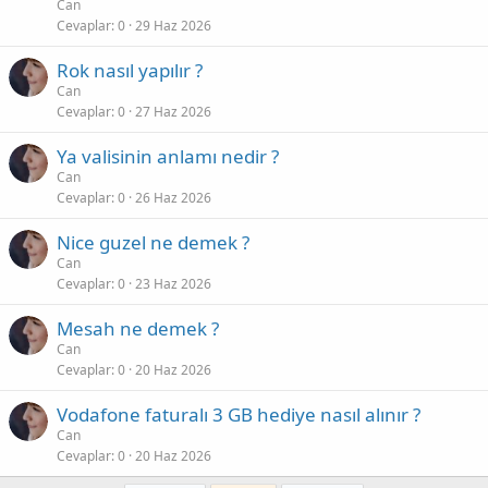
Can
Cevaplar
0
29 Haz 2026
Rok nasıl yapılır ?
Can
Cevaplar
0
27 Haz 2026
Ya valisinin anlamı nedir ?
Can
Cevaplar
0
26 Haz 2026
Nice guzel ne demek ?
Can
Cevaplar
0
23 Haz 2026
Mesah ne demek ?
Can
Cevaplar
0
20 Haz 2026
Vodafone faturalı 3 GB hediye nasıl alınır ?
Can
Cevaplar
0
20 Haz 2026