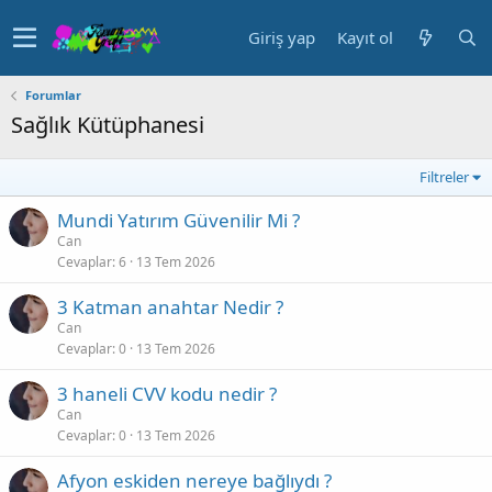
Giriş yap
Kayıt ol
Forumlar
Sağlık Kütüphanesi
Filtreler
Mundi Yatırım Güvenilir Mi ?
Can
Cevaplar
6
13 Tem 2026
3 Katman anahtar Nedir ?
Can
Cevaplar
0
13 Tem 2026
3 haneli CVV kodu nedir ?
Can
Cevaplar
0
13 Tem 2026
Afyon eskiden nereye bağlıydı ?