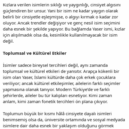
Kızlara verilen isimlerin sıklığı ve yaygınlığı, cinsiyet algısını
güçlendiren bir unsur. Yani bir isim ne kadar yaygın olarak
belirli bir cinsiyetle eşleşmişse, o algıyı kırmak o kadar zor
oluyor. Ancak trendler değişiyor ve genç nesil isim seçimini
daha esnek bir şekilde yapıyor. Bu bağlamda Yaser ismi, kızlar
için alışılmadık olsa da, kesinlikle kullanılmayacak bir isim
değil.
Toplumsal ve Kültürel Etkiler
İsimler sadece bireysel tercihleri değil, aynı zamanda
toplumsal ve kültürel etkileri de yansıtır. Arapça kökenli bir
isim olan Yaser, İslami kültürde daha çok erkek çocuklara
veriliyor; ancak kültürel etkileşimler, ailelerin farklı seçimler
yapmasına olanak tanıyor. Modern Türkiye’de ve farklı
şehirlerde, aileler bu tür kalıpları esnetiyor. Kimi zaman
anlam, kimi zaman fonetik tercihleri ön plana çıkıyor.
Toplumun büyük bir kısmı hâlâ cinsiyete dayalı isimleri
benimsemiş olsa da, üniversite ortamında ve sosyal medyada
isimlere dair daha esnek bir yaklaşım olduğunu görmek