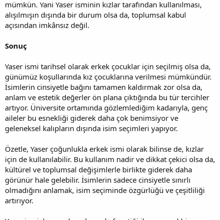
mümkün. Yani Yaser isminin kızlar tarafından kullanılması,
alışılmışın dışında bir durum olsa da, toplumsal kabul
açısından imkânsız değil.
Sonuç
Yaser ismi tarihsel olarak erkek çocuklar için seçilmiş olsa da,
günümüz koşullarında kız çocuklarına verilmesi mümkündür.
İsimlerin cinsiyetle bağını tamamen kaldırmak zor olsa da,
anlam ve estetik değerler ön plana çıktığında bu tür tercihler
artıyor. Üniversite ortamında gözlemlediğim kadarıyla, genç
aileler bu esnekliği giderek daha çok benimsiyor ve
geleneksel kalıpların dışında isim seçimleri yapıyor.
Özetle, Yaser çoğunlukla erkek ismi olarak bilinse de, kızlar
için de kullanılabilir. Bu kullanım nadir ve dikkat çekici olsa da,
kültürel ve toplumsal değişimlerle birlikte giderek daha
görünür hale gelebilir. İsimlerin sadece cinsiyetle sınırlı
olmadığını anlamak, isim seçiminde özgürlüğü ve çeşitliliği
artırıyor.