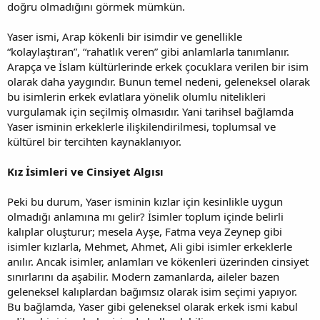
doğru olmadığını görmek mümkün.
Yaser ismi, Arap kökenli bir isimdir ve genellikle
“kolaylaştıran”, “rahatlık veren” gibi anlamlarla tanımlanır.
Arapça ve İslam kültürlerinde erkek çocuklara verilen bir isim
olarak daha yaygındır. Bunun temel nedeni, geleneksel olarak
bu isimlerin erkek evlatlara yönelik olumlu nitelikleri
vurgulamak için seçilmiş olmasıdır. Yani tarihsel bağlamda
Yaser isminin erkeklerle ilişkilendirilmesi, toplumsal ve
kültürel bir tercihten kaynaklanıyor.
Kız İsimleri ve Cinsiyet Algısı
Peki bu durum, Yaser isminin kızlar için kesinlikle uygun
olmadığı anlamına mı gelir? İsimler toplum içinde belirli
kalıplar oluşturur; mesela Ayşe, Fatma veya Zeynep gibi
isimler kızlarla, Mehmet, Ahmet, Ali gibi isimler erkeklerle
anılır. Ancak isimler, anlamları ve kökenleri üzerinden cinsiyet
sınırlarını da aşabilir. Modern zamanlarda, aileler bazen
geleneksel kalıplardan bağımsız olarak isim seçimi yapıyor.
Bu bağlamda, Yaser gibi geleneksel olarak erkek ismi kabul