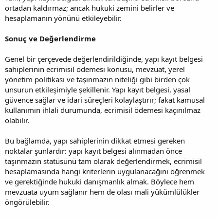
ortadan kaldırmaz; ancak hukuki zemini belirler ve
hesaplamanın yönünü etkileyebilir.
Sonuç ve Değerlendirme
Genel bir çerçevede değerlendirildiğinde, yapı kayıt belgesi
sahiplerinin ecrimisil ödemesi konusu, mevzuat, yerel
yönetim politikası ve taşınmazın niteliği gibi birden çok
unsurun etkileşimiyle şekillenir. Yapı kayıt belgesi, yasal
güvence sağlar ve idari süreçleri kolaylaştırır; fakat kamusal
kullanımın ihlali durumunda, ecrimisil ödemesi kaçınılmaz
olabilir.
Bu bağlamda, yapı sahiplerinin dikkat etmesi gereken
noktalar şunlardır: yapı kayıt belgesi alınmadan önce
taşınmazın statüsünü tam olarak değerlendirmek, ecrimisil
hesaplamasında hangi kriterlerin uygulanacağını öğrenmek
ve gerektiğinde hukuki danışmanlık almak. Böylece hem
mevzuata uyum sağlanır hem de olası mali yükümlülükler
öngörülebilir.