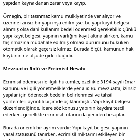
yapıdan kaynaklanan zarar veya kayıp.
Örneğin, bir taşınmaz kamu mülkiyetinde yer alıyor ve
üzerine izinsiz bir yapı inşa edilmişse, bu yapı kayıt belgesi
alınmış olsa dahi kullanım bedeli ödenmesi gerekebilir. Çünkü
yapı kayıt belgesi, yapının varlığını kayıt altına alırken, kamu
taşınmazına müdahale edilmiş olması durumunu hukuken
otomatik olarak geçersiz kılmaz. Burada ölçüt, kamunun hak
kaybının ne ölçüde giderildiğidir.
Mevzuatın Rolü ve Ecrimisil Hesabı
Ecrimisil ödemesi ile ilgili hükümler, özellikle 3194 sayılı İmar
Kanunu ve ilgili yönetmeliklerde yer alır. Bu mevzuatta, izinsiz
yapılar için ödenecek bedelin belirlenmesi ve tahsil
yöntemleri ayrıntılı biçimde açıklanmıştır. Yapı kayıt belgesi
düzenlendiğinde, idare söz konusu yapının kaydını tescil
ederken, genellikle ecrimisil tutarını da yeniden hesaplar.
Burada önemli bir ayrım vardır: Yapı kayıt belgesi, yapının
yasal statüsünü tanırken, ecrimisil miktarını etkileyen bir