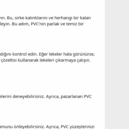
. Bu, sirke kalıntılarını ve herhangi bir kalan
nleyin. Bu adım, PVC'nin parlak ve temiz bir
dığını kontrol edin. Eğer lekeler hala görünürse,
özeltisi kullanarak lekeleri çıkarmaya çalışın.
elerini deneyebilirsiniz. Ayrıca, pazarlanan PVC
munu önleyebilirsiniz. Ayrıca, PVC yüzeylerinizi