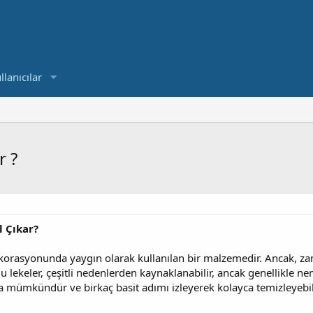
llanıcılar
r ?
l Çıkar?
dekorasyonunda yaygın olarak kullanılan bir malzemedir. Ancak, z
 lekeler, çeşitli nedenlerden kaynaklanabilir, ancak genellikle nem v
a mümkündür ve birkaç basit adımı izleyerek kolayca temizleyebili