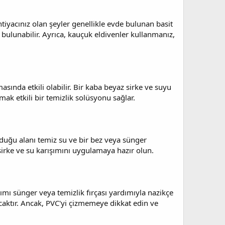
htiyacınız olan şeyler genellikle evde bulunan basit
 bulunabilir. Ayrıca, kauçuk eldivenler kullanmanız,
asında etkili olabilir. Bir kaba beyaz sirke ve suyu
rmak etkili bir temizlik solüsyonu sağlar.
lduğu alanı temiz su ve bir bez veya sünger
 sirke ve su karışımını uygulamaya hazır olun.
ımı sünger veya temizlik fırçası yardımıyla nazikçe
acaktır. Ancak, PVC'yi çizmemeye dikkat edin ve