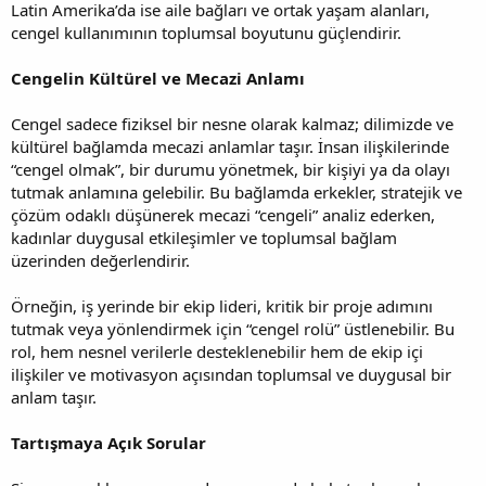
Latin Amerika’da ise aile bağları ve ortak yaşam alanları,
cengel kullanımının toplumsal boyutunu güçlendirir.
Cengelin Kültürel ve Mecazi Anlamı
Cengel sadece fiziksel bir nesne olarak kalmaz; dilimizde ve
kültürel bağlamda mecazi anlamlar taşır. İnsan ilişkilerinde
“cengel olmak”, bir durumu yönetmek, bir kişiyi ya da olayı
tutmak anlamına gelebilir. Bu bağlamda erkekler, stratejik ve
çözüm odaklı düşünerek mecazi “cengeli” analiz ederken,
kadınlar duygusal etkileşimler ve toplumsal bağlam
üzerinden değerlendirir.
Örneğin, iş yerinde bir ekip lideri, kritik bir proje adımını
tutmak veya yönlendirmek için “cengel rolü” üstlenebilir. Bu
rol, hem nesnel verilerle desteklenebilir hem de ekip içi
ilişkiler ve motivasyon açısından toplumsal ve duygusal bir
anlam taşır.
Tartışmaya Açık Sorular