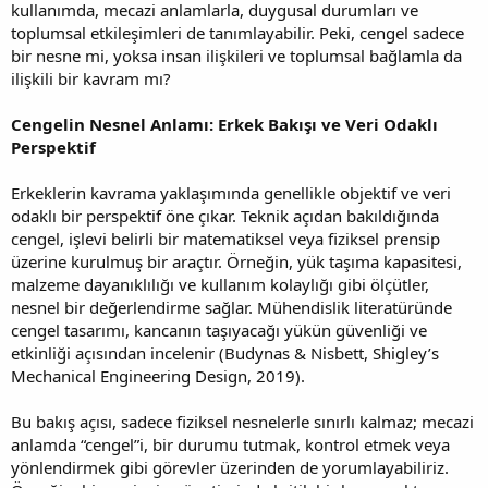
kullanımda, mecazi anlamlarla, duygusal durumları ve
toplumsal etkileşimleri de tanımlayabilir. Peki, cengel sadece
bir nesne mi, yoksa insan ilişkileri ve toplumsal bağlamla da
ilişkili bir kavram mı?
Cengelin Nesnel Anlamı: Erkek Bakışı ve Veri Odaklı
Perspektif
Erkeklerin kavrama yaklaşımında genellikle objektif ve veri
odaklı bir perspektif öne çıkar. Teknik açıdan bakıldığında
cengel, işlevi belirli bir matematiksel veya fiziksel prensip
üzerine kurulmuş bir araçtır. Örneğin, yük taşıma kapasitesi,
malzeme dayanıklılığı ve kullanım kolaylığı gibi ölçütler,
nesnel bir değerlendirme sağlar. Mühendislik literatüründe
cengel tasarımı, kancanın taşıyacağı yükün güvenliği ve
etkinliği açısından incelenir (Budynas & Nisbett, Shigley’s
Mechanical Engineering Design, 2019).
Bu bakış açısı, sadece fiziksel nesnelerle sınırlı kalmaz; mecazi
anlamda “cengel”i, bir durumu tutmak, kontrol etmek veya
yönlendirmek gibi görevler üzerinden de yorumlayabiliriz.