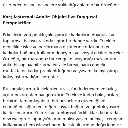
üzerinden nesnel nesnelere yüklediği anlamın bir örneğidir.
Karşılaştırmalı Analiz: Objektif ve Duygusal
Perspektifler
Erkeklerin veri odaklı yaklaşımı ile kadınların duygusal ve
toplumsal bakışı arasında ilginç bir denge vardır. Erkekler
genellikle işlev ve performans ölçütlerine odaklanırken,
kadınlar bağlam, kullanım deneyimi ve sosyal etkileri önceler.
Örneğin, bir marangoz bir cengelin taşıyacağı maksimum
yükü hesaplayabilir, ama bir aile bireyi, aynı cengelin
mutfakta ne kadar pratik olduğunu ve yaşamı kolaylaştırıp
kolaylaştırmadığını sorgular.
Bu karşılaştırma, klişelerden uzak, farklı deneyim ve bakış
açılarını vurgulamayı gerektirir. Erkek ve kadın bakış açıları,
birbirini tamamlayabilir; biri nesnelerin güvenliği ve
etkinliğini sağlarken, diğeri sosyal bağları ve günlük yaşam
kalitesini artırır. Kültürel ve toplumsal farklılıklar da burada
devreye girer: Japonya’da minimalist yaşam anlayışı, cengelin
kullanımını hem işlevsel hem de estetik açıdan değerlendirir.