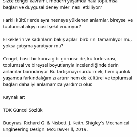
Sizce cengel kavramı, modern yaşamda hala toplumsal
bağları ve duygusal deneyimleri nasıl etkiliyor?
Farklı kültürlerde aynı nesneye yüklenen anlamlar, bireysel ve
toplumsal algıyı nasıl şekillendiriyor?
Erkeklerin ve kadınların bakış açıları birbirini tamamlıyor mu,
yoksa çatışma yaratıyor mu?
Cengel, basit bir kanca gibi görünse de, kültürlerarası,
toplumsal ve bireysel boyutlarıyla incelendiğinde derin
anlamlar barındırıyor. Bu tartışmayı sürdürmek, hem günlük
yaşamda farkındalığımızı artırır hem de kültürel ve toplumsal
bağları daha iyi anlamamıza yardımcı olur.
Kaynaklar:
TDK Güncel Sözlük
Budynas, Richard G. & Nisbett, J. Keith. Shigley’s Mechanical
Engineering Design. McGraw-Hill, 2019.