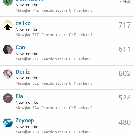
742
D
New member
Mesajlar
742
Reaction score
0
Puanları
0
celikci
717
New member
Mesajlar
717
Reaction score
0
Puanları
1
Can
611
New member
Mesajlar
611
Reaction score
0
Puanları
0
Deniz
602
New member
Mesajlar
602
Reaction score
0
Puanları
0
Ela
524
E
New member
Mesajlar
524
Reaction score
0
Puanları
0
Zeynep
480
New member
Mesajlar
480
Reaction score
0
Puanları
0