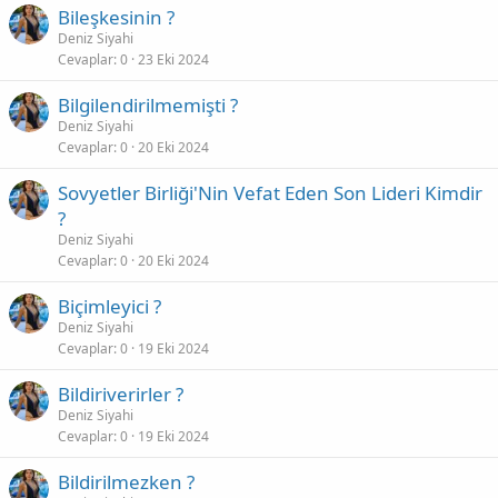
Bileşkesinin ?
Deniz Siyahi
Cevaplar
0
23 Eki 2024
Bilgilendirilmemişti ?
Deniz Siyahi
Cevaplar
0
20 Eki 2024
Sovyetler Birliği'Nin Vefat Eden Son Lideri Kimdir
?
Deniz Siyahi
Cevaplar
0
20 Eki 2024
Biçimleyici ?
Deniz Siyahi
Cevaplar
0
19 Eki 2024
Bildiriverirler ?
Deniz Siyahi
Cevaplar
0
19 Eki 2024
Bildirilmezken ?