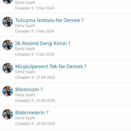
Deniz Siyahi
Cevaplar
0
5 Kas 2024
Tutuşma Noktası Ne Demek ?
Deniz Siyahi
Cevaplar
0
5 Kas 2024
Ilk Resimli Dergi Kimin ?
Deniz Siyahi
Cevaplar
0
5 Kas 2024
Müşkülpesent Tdk Ne Demek ?
Deniz Siyahi
Cevaplar
0
27 Eki 2024
Biletimizin ?
Deniz Siyahi
Cevaplar
0
25 Eki 2024
Bildirmelerin ?
Deniz Siyahi
Cevaplar
0
23 Eki 2024