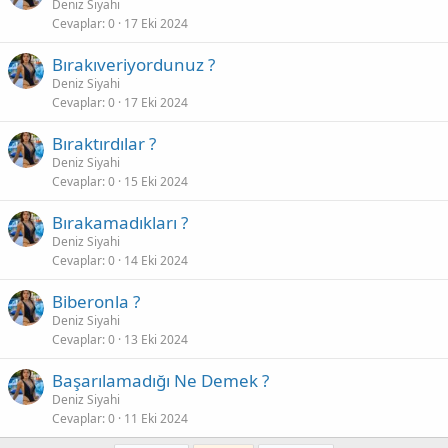
Deniz Siyahi
Cevaplar
0
17 Eki 2024
Bırakıveriyordunuz ?
Deniz Siyahi
Cevaplar
0
17 Eki 2024
Bıraktırdılar ?
Deniz Siyahi
Cevaplar
0
15 Eki 2024
Bırakamadıkları ?
Deniz Siyahi
Cevaplar
0
14 Eki 2024
Biberonla ?
Deniz Siyahi
Cevaplar
0
13 Eki 2024
Başarılamadığı Ne Demek ?
Deniz Siyahi
Cevaplar
0
11 Eki 2024