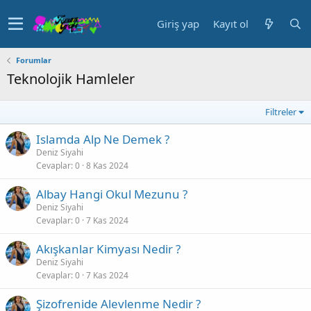
Giriş yap
Kayıt ol
Forumlar
Teknolojik Hamleler
Filtreler
Islamda Alp Ne Demek ?
Deniz Siyahi
Cevaplar
0
8 Kas 2024
Albay Hangi Okul Mezunu ?
Deniz Siyahi
Cevaplar
0
7 Kas 2024
Akışkanlar Kimyası Nedir ?
Deniz Siyahi
Cevaplar
0
7 Kas 2024
Şizofrenide Alevlenme Nedir ?