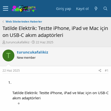
Giriş yap
Kayıt ol
Web Sitelerinden Haberler
Tatilde Elektrik: Testte iPhone, iPad ve Mac için
on USB-C akım adaptörleri
K
B
turuncukafalikiz
22 Haz 2025
o
a
n
ş
turuncukafalikiz
T
u
l
New member
y
a
u
n
b
g
22 Haz 2025
#1
a
ı
ş
ç
l
t
a
a
t
r
Tatilde Elektrik: Testte iPhone, iPad ve Mac için on USB-C
a
i
akım adaptörleri
n
h
i