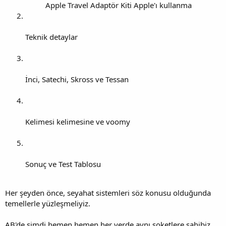
Apple Travel Adaptör Kiti Apple'ı kullanma
Teknik detaylar
İnci, Satechi, Skross ve Tessan
Kelimesi kelimesine ve voomy
Sonuç ve Test Tablosu
Her şeyden önce, seyahat sistemleri söz konusu olduğunda
temellerle yüzleşmeliyiz.
AB'de şimdi hemen hemen her yerde aynı soketlere sahibiz