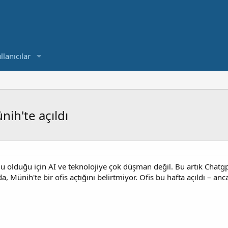
llanıcılar
ih'te açıldı
 olduğu için AI ve teknolojiye çok düşman değil. Bu artık Chat
, Münih'te bir ofis açtığını belirtmiyor. Ofis bu hafta açıldı – a