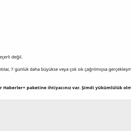
eçerli değil.
tılar, 7 günlük daha büyükse veya çok sık çağrılmışsa gerçekleşm
r Haberler+ paketine ihtiyacınız var. Şimdi yükümlülük o