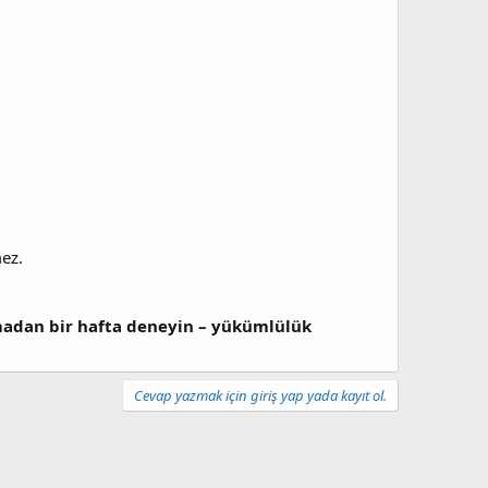
ez.
lmadan bir hafta deneyin – yükümlülük
Cevap yazmak için giriş yap yada kayıt ol.