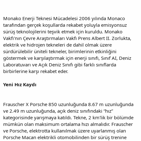
Monako Enerji Teknesi Mücadelesi 2006 yılında Monaco
tarafından gerçek koşullarda rekabet yoluyla emisyonsuz
sürüş teknolojilerini teşvik etmek için kuruldu. Monako
Vakfı'nın Çevre Araştırmaları Vakfı Prens Albert II. Zorlukta,
elektrik ve hidrojen tekneleri de dahil olmak üzere
sürdürülebilir üniteli tekneler, birimlerinin etkinliğini
göstermek ve karşılaştırmak için enerji sınıfı, Sınıf AI, Deniz
Laboratuvarı ve Açık Deniz Sınıfı gibi farklı sınıflarda
birbirlerine karşı rekabet eder.
Yeni Hız Kaydı
Frauscher X Porsche 850 uzunluğunda 8.67 m uzunluğunda
ve 2.49 m uzunluğunda, açık deniz sınıfındaki “hız”
kategorisinde yarışmaya katıldı. Tekne, 2 km'lik bir bölümde
mümkün olan maksimum ortalama hızı almalıdır. Frauscher
ve Porsche, elektrotta kullanılmak üzere uyarlanmış olan
Porsche Macan elektrikli otomobilinden bir sürüş trenine