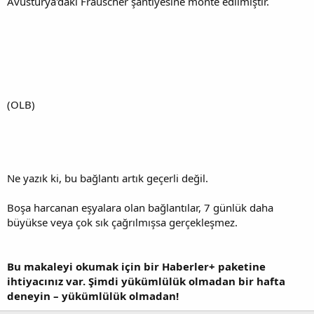
Avusturya'daki Frauscher şantiyesine monte edilmiştir.
(OLB)
Ne yazık ki, bu bağlantı artık geçerli değil.
Boşa harcanan eşyalara olan bağlantılar, 7 günlük daha
büyükse veya çok sık çağrılmışsa gerçekleşmez.
Bu makaleyi okumak için bir Haberler+ paketine
ihtiyacınız var. Şimdi yükümlülük olmadan bir hafta
deneyin – yükümlülük olmadan!