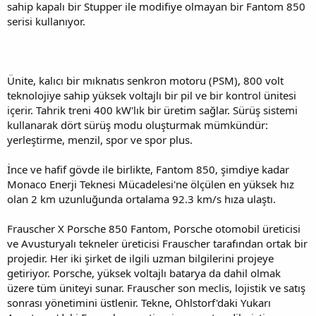
sahip kapalı bir Stupper ile modifiye olmayan bir Fantom 850
serisi kullanıyor.
Ünite, kalıcı bir mıknatıs senkron motoru (PSM), 800 volt
teknolojiye sahip yüksek voltajlı bir pil ve bir kontrol ünitesi
içerir. Tahrik treni 400 kW'lık bir üretim sağlar. Sürüş sistemi
kullanarak dört sürüş modu oluşturmak mümkündür:
yerleştirme, menzil, spor ve spor plus.
İnce ve hafif gövde ile birlikte, Fantom 850, şimdiye kadar
Monaco Enerji Teknesi Mücadelesi'ne ölçülen en yüksek hız
olan 2 km uzunluğunda ortalama 92.3 km/s hıza ulaştı.
Frauscher X Porsche 850 Fantom, Porsche otomobil üreticisi
ve Avusturyalı tekneler üreticisi Frauscher tarafından ortak bir
projedir. Her iki şirket de ilgili uzman bilgilerini projeye
getiriyor. Porsche, yüksek voltajlı batarya da dahil olmak
üzere tüm üniteyi sunar. Frauscher son meclis, lojistik ve satış
sonrası yönetimini üstlenir. Tekne, Ohlstorf'daki Yukarı