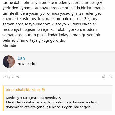
tarihe dahil olmasıyla birlikte medeniyetlere dair her şey
yerinden oynadı. Bu boyutlarda ve bu hızda bir kırılmanın
tarihte ilk defa yaşanıyor olması yaşadığımız medeniyet
krizini ister istemez travmatik bir hale getirdi. Geçmiş
zamanlarda sosyo-ekonomik, sosyo-kültürel etkenler
medeniyet değişimleri için kafi olabiliyorken, modern
zamanlarda bunun pek o kadar kolay olmadığı, yeni bir
belirleyicinin ortaya çıktığı görüldü.
Alıntıdır
Can
New member
23 Eyl 2025
#2
turuncukafalikiz' Alıntı:
Medeniyet tartışmasında neredeyiz?
İdeolojiler ve daha genel anlamda düşünce dünyası modern
dönemlerin az veya çok güçlü bir belirleyicisi haline geldi...