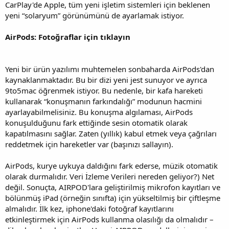
CarPlay'de Apple, tüm yeni işletim sistemleri için beklenen
yeni “solaryum” görünümünü de ayarlamak istiyor.
AirPods: Fotoğraflar için tıklayın
Yeni bir ürün yazılımı muhtemelen sonbaharda AirPods'dan
kaynaklanmaktadır. Bu bir dizi yeni jest sunuyor ve ayrıca
9to5mac öğrenmek istiyor. Bu nedenle, bir kafa hareketi
kullanarak “konuşmanın farkındalığı” modunun hacmini
ayarlayabilmelisiniz. Bu konuşma algılaması, AirPods
konuşulduğunu fark ettiğinde sesin otomatik olarak
kapatılmasını sağlar. Zaten (yıllık) kabul etmek veya çağrıları
reddetmek için hareketler var (başınızı sallayın).
AirPods, kurye uykuya daldığını fark ederse, müzik otomatik
olarak durmalıdır. Veri İzleme Verileri nereden geliyor?) Net
değil. Sonuçta, AIRPOD'lara geliştirilmiş mikrofon kayıtları ve
bölünmüş iPad (örneğin sınıfta) için yükseltilmiş bir çiftleşme
almalıdır. İlk kez, iphone'daki fotoğraf kayıtlarını
etkinleştirmek için AirPods kullanma olasılığı da olmalıdır –