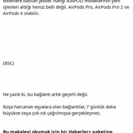
dikenlere basılan jestler. Hangi AIRPOD modellerinin yeni
işlevleri aldığı henüz belli değil. AirPods Pro, AirPods Pro 2 ve
AirPods 4 olabilir.
(BSC)
Ne yazık ki, bu bağlantı artık geçerli değil.
Boşa harcanan eşyalara olan bağlantılar, 7 günlük daha
büyükse veya çok sık çağrılmışsa gerçekleşmez.
Bu makaleyi okumak için bir Haberler+ paketine