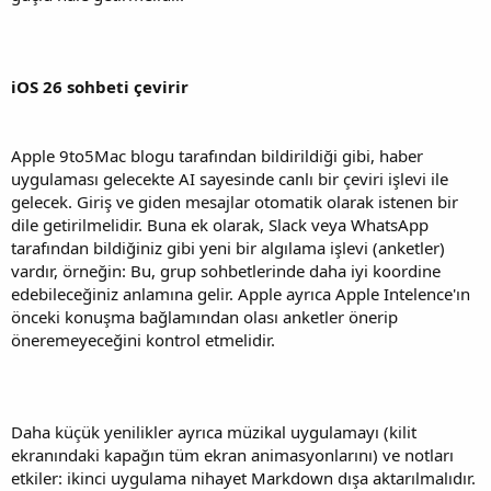
iOS 26 sohbeti çevirir
Apple 9to5Mac blogu tarafından bildirildiği gibi, haber
uygulaması gelecekte AI sayesinde canlı bir çeviri işlevi ile
gelecek. Giriş ve giden mesajlar otomatik olarak istenen bir
dile getirilmelidir. Buna ek olarak, Slack veya WhatsApp
tarafından bildiğiniz gibi yeni bir algılama işlevi (anketler)
vardır, örneğin: Bu, grup sohbetlerinde daha iyi koordine
edebileceğiniz anlamına gelir. Apple ayrıca Apple Intelence'ın
önceki konuşma bağlamından olası anketler önerip
öneremeyeceğini kontrol etmelidir.
Daha küçük yenilikler ayrıca müzikal uygulamayı (kilit
ekranındaki kapağın tüm ekran animasyonlarını) ve notları
etkiler: ikinci uygulama nihayet Markdown dışa aktarılmalıdır.