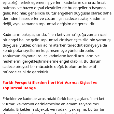
eşitsizliği, erkek egemen iş yerleri, kadınların daha az fırsat
bulması ve bazen dışsal eleştiriler de bu engellerin başında
gelir. Kadınlar, genellikle bu tür engelleri duygusal olarak daha
derinden hissederler ve çözüm için sadece stratejik adımlar
değil, aynı zamanda toplumsal değişim de gereklidir.
Kadınların bakış açısında, "ileri ket vurma" çoğu zaman içsel
bir engel haline gelir. Toplumsal cinsiyet eşitsizliğinin yarattığı
duygusal yükler, onları adım atarken tereddüt etmeye ya da
kendi potansiyellerini küçümsemeye yönlendirebilir.
Toplumun dayattığı roller, kadınların kendi arzularını ve
hedeflerini gerçekleştirmelerine engel olabilir. Bu durum,
sadece bireysel bir mücadele değil, toplumun kolektif
mücadelesini de gerektirir.
Farklı Perspektiflerden İleri Ket Vurma: Kişisel ve
Toplumsal Denge
Erkekler ve kadınlar arasındaki farklı bakış açıları, "ileri ket
vurma" kavramını derinlemesine anlamamıza yardımcı
olabilir. Erkeklerin objektif, veri odaklı yaklaşımı, bu tür bir