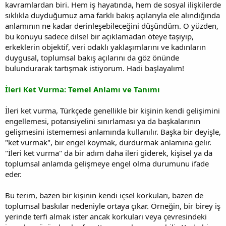
kavramlardan biri. Hem iş hayatında, hem de sosyal ilişkilerde
sıklıkla duyduğumuz ama farklı bakış açılarıyla ele alındığında
anlamının ne kadar derinleşebileceğini düşündüm. O yüzden,
bu konuyu sadece dilsel bir açıklamadan öteye taşıyıp,
erkeklerin objektif, veri odaklı yaklaşımlarını ve kadınların
duygusal, toplumsal bakış açılarını da göz önünde
bulundurarak tartışmak istiyorum. Hadi başlayalım!
İleri Ket Vurma: Temel Anlamı ve Tanımı
İleri ket vurma, Türkçede genellikle bir kişinin kendi gelişimini
engellemesi, potansiyelini sınırlaması ya da başkalarının
gelişmesini istememesi anlamında kullanılır. Başka bir deyişle,
"ket vurmak", bir engel koymak, durdurmak anlamına gelir.
"İleri ket vurma" da bir adım daha ileri giderek, kişisel ya da
toplumsal anlamda gelişmeye engel olma durumunu ifade
eder.
Bu terim, bazen bir kişinin kendi içsel korkuları, bazen de
toplumsal baskılar nedeniyle ortaya çıkar. Örneğin, bir birey iş
yerinde terfi almak ister ancak korkuları veya çevresindeki