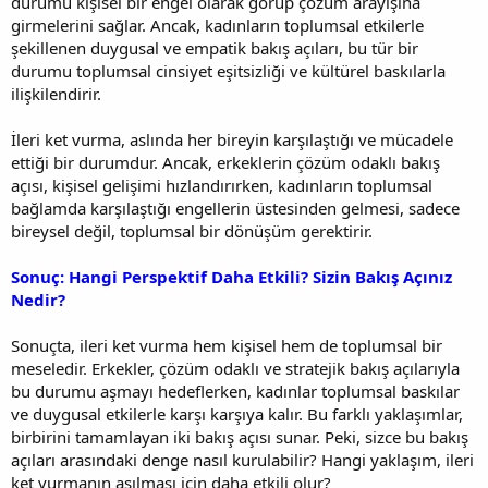
durumu kişisel bir engel olarak görüp çözüm arayışına
girmelerini sağlar. Ancak, kadınların toplumsal etkilerle
şekillenen duygusal ve empatik bakış açıları, bu tür bir
durumu toplumsal cinsiyet eşitsizliği ve kültürel baskılarla
ilişkilendirir.
İleri ket vurma, aslında her bireyin karşılaştığı ve mücadele
ettiği bir durumdur. Ancak, erkeklerin çözüm odaklı bakış
açısı, kişisel gelişimi hızlandırırken, kadınların toplumsal
bağlamda karşılaştığı engellerin üstesinden gelmesi, sadece
bireysel değil, toplumsal bir dönüşüm gerektirir.
Sonuç: Hangi Perspektif Daha Etkili? Sizin Bakış Açınız
Nedir?
Sonuçta, ileri ket vurma hem kişisel hem de toplumsal bir
meseledir. Erkekler, çözüm odaklı ve stratejik bakış açılarıyla
bu durumu aşmayı hedeflerken, kadınlar toplumsal baskılar
ve duygusal etkilerle karşı karşıya kalır. Bu farklı yaklaşımlar,
birbirini tamamlayan iki bakış açısı sunar. Peki, sizce bu bakış
açıları arasındaki denge nasıl kurulabilir? Hangi yaklaşım, ileri
ket vurmanın aşılması için daha etkili olur?