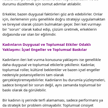
durumu düzeltmek için somut adımlar atılabilir.
Erkekler, bazen duygusal faktörleri göz ardı edebilirler. Onlar
için, ilerlemenin yolu genellikle doğru stratejiyi uygulamaktan
ve bireysel olarak çözüm bulmaktan geçer. İleri ket vurmayı
bir "sorun" olarak kabul edip, çözüm üretmek, erkeklerin
doğasında var olan bir eğilimdir.
Kadınların Duygusal ve Toplumsal Etkiler Odaklı
Yaklaşımı: İçsel Engeller ve Toplumsal Baskılar
Kadınların ileri ket vurma konusuna yaklaşımı ise genellikle
daha duygusal ve toplumsal etkilerle şekillenir. Kadınlar,
toplumsal roller, kültürel beklentiler ve bazen içsel engeller
nedeniyle potansiyellerini tam olarak
gerçekleştiremeyebilirler. Kadınların bu durumla yüzleşmeleri,
sadece bireysel bir sorun değil, aynı zamanda toplumsal bir
baskı olarak da görülebilir.
Bir kadının iş yerinde terfi alamaması, sadece performans ya
da stratejik bir problem olmayabilir. Toplumsal cinsiyet