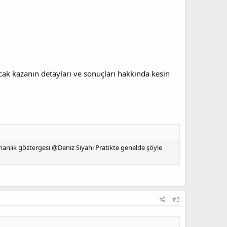
ncak kazanın detayları ve sonuçları hakkında kesin
nlık göstergesi @Deniz Siyahi Pratikte genelde şöyle
#5