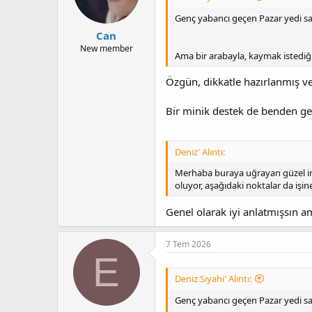
Genç yabancı geçen Pazar yedi s
Can
New member
Ama bir arabayla, kaymak istediği
Özgün, dikkatle hazırlanmış ve 
Bir minik destek de benden ge
Deniz' Alıntı:
Merhaba buraya uğrayan güzel in
oluyor, aşağıdaki noktalar da işin
Genel olarak iyi anlatmışsın 
7 Tem 2026
E
Deniz Siyahi' Alıntı:
Genç yabancı geçen Pazar yedi s