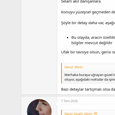
Selam akıl danışanlara
Konuyu yüzeysel geçmeden der
Şöyle bir detay daha var, aşağı
Bu olayda, aracın özellik
bilgiler mevcut değildir
Ufak bir tavsiye olsun, gerisi 
Deniz' Alıntı:
Merhaba buraya uğrayan güzel in
oluyor, aşağıdaki noktalar da işin
Bazı detaylar tartışmalı olsa d
7 Tem 2026
Deniz Siyahi' Alıntı: