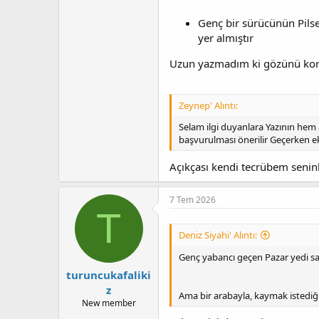
Genç bir sürücünün Pilse
yer almıştır
Uzun yazmadım ki gözünü ko
Zeynep' Alıntı:
Selam ilgi duyanlara Yazının hem
başvurulması önerilir Geçerken 
Açıkçası kendi tecrübem seni
7 Tem 2026
T
Deniz Siyahi' Alıntı:
Genç yabancı geçen Pazar yedi s
turuncukafaliki
z
Ama bir arabayla, kaymak istediği
New member