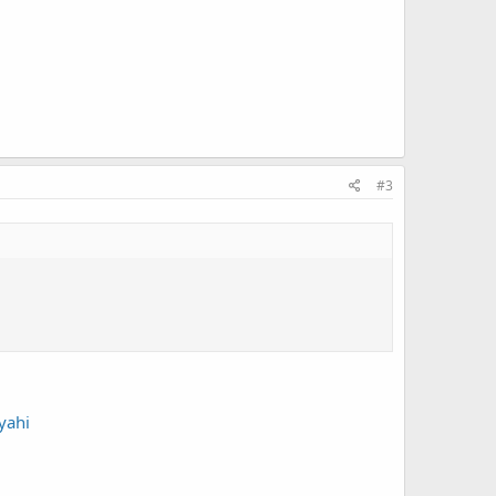
#3
yahi