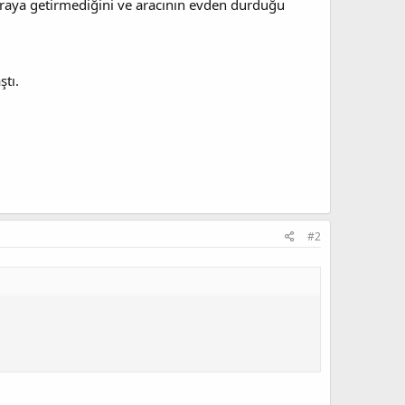
ir araya getirmediğini ve aracının evden durduğu
ştı.
#2