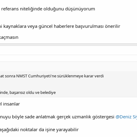
 referans niteliğinde olduğunu düşünüyorum
smi kaynaklara veya güncel haberlere başvurulması önerilir
kaçmasın
aat sonra NMST Cumhuriyeti'ne sürüklenmeye karar verdi
nde, başarısız oldu ve belediye
 insanlar
konuyu böyle sade anlatmak gerçek uzmanlık göstergesi
@Deniz Si
aşağıdaki noktalar da işine yarayabilir