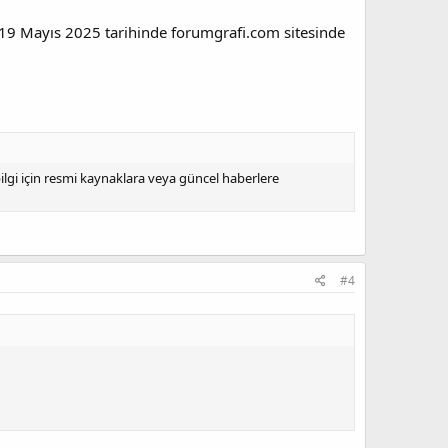
i, 19 Mayıs 2025 tarihinde forumgrafi.com sitesinde
gi için resmi kaynaklara veya güncel haberlere
#4