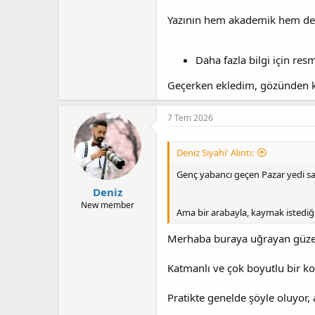
Yazının hem akademik hem de
Daha fazla bilgi için re
Geçerken ekledim, gözünden 
7 Tem 2026
Deniz Siyahi' Alıntı:
Genç yabancı geçen Pazar yedi s
Deniz
New member
Ama bir arabayla, kaymak istediği
Merhaba buraya uğrayan güzel
Katmanlı ve çok boyutlu bir 
Pratikte genelde şöyle oluyor, 