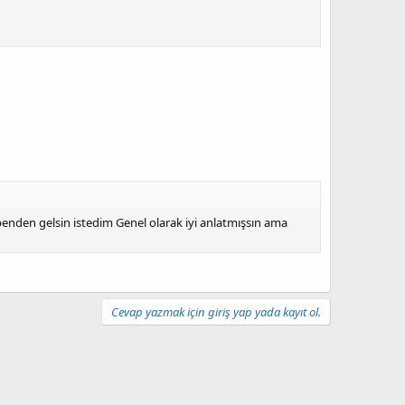
 benden gelsin istedim Genel olarak iyi anlatmışsın ama
Cevap yazmak için giriş yap yada kayıt ol.