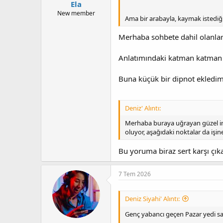
Ela
New member
Ama bir arabayla, kaymak istediği
Merhaba sohbete dahil olanla
Anlatımındaki katman katman de
Buna küçük bir dipnot ekledim,
Deniz' Alıntı:
Merhaba buraya uğrayan güzel in
oluyor, aşağıdaki noktalar da işin
Bu yoruma biraz sert karşı çık
7 Tem 2026
Deniz Siyahi' Alıntı:
Genç yabancı geçen Pazar yedi s