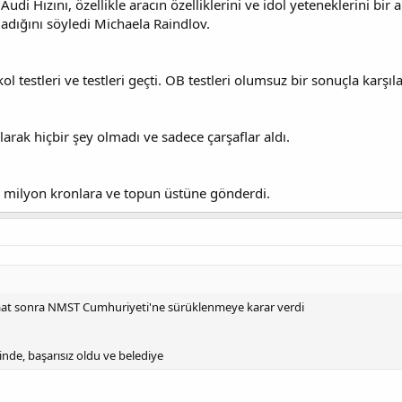
Audi Hızını, özellikle aracın özelliklerini ve idol yeteneklerini b
dığını söyledi Michaela Raindlov.
ol testleri ve testleri geçti. OB testleri olumsuz bir sonuçla karşıla
arak hiçbir şey olmadı ve sadece çarşaflar aldı.
milyon kronlara ve topun üstüne gönderdi.
aat sonra NMST Cumhuriyeti'ne sürüklenmeye karar verdi
nde, başarısız oldu ve belediye