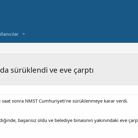
llanıcılar
a sürüklendi ve eve çarptı
i saat sonra NMST Cumhuriyeti'ne sürüklenmeye karar verdi.
iğinde, başarısız oldu ve belediye binasının yakınındaki eve çarpt