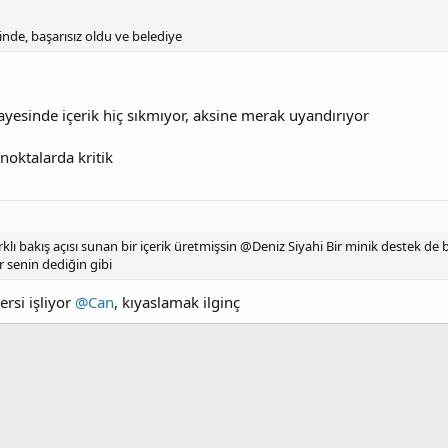
nde, başarısız oldu ve belediye
ayesinde içerik hiç sıkmıyor, aksine merak uyandırıyor
noktalarda kritik
rklı bakış açısı sunan bir içerik üretmişsin @Deniz Siyahi Bir minik destek de
 senin dediğin gibi
rsi işliyor
@Can
, kıyaslamak ilginç