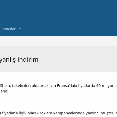
llanıcılar
yanlış indirim
hein, tüketicileri aldatmak için Fransa'daki fiyatlarda 40 milyon 
landı.
fiyatlarla ilgili olarak reklam kampanyalarında yanıltıcı müşteriler