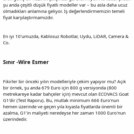
şu anda çeşitli düşük fiyatlı modeller var – bu asla daha ucuz
olmadıkları anlamına geliyor. İş değerlendirmemizin temeli
fiyat karşılaştırmamızdır.
En iyi 10'umuzda, Kablosuz Robotlar, Uydu, LiDAR, Camera &
Co.
Sınır -Wire Esmer
Fikirler bir önceki yılın modelleriyle çekim yapıyor mu? Açık
bir örnek, şu anda 679 Euro için 800 g versiyonda (800
metrekareye kadar bahçeler için) mevcut olan ECOVACS Goat
G1'dir (Test Raporu). Bu, mutlak minimum 666 Euro'nun
hemen üzerinde ve geçen yıla kıyasla fiyatlarda önemli bir
azalma, G1'in maliyeti neredeyse her zaman 1000 Euro'nun
üzerindedir.