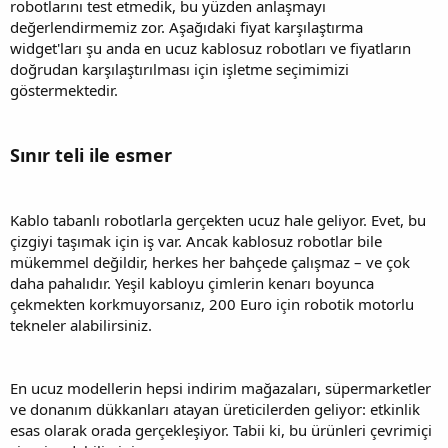
robotlarını test etmedik, bu yüzden anlaşmayı
değerlendirmemiz zor. Aşağıdaki fiyat karşılaştırma
widget'ları şu anda en ucuz kablosuz robotları ve fiyatların
doğrudan karşılaştırılması için işletme seçimimizi
göstermektedir.
Sınır teli ile esmer
Kablo tabanlı robotlarla gerçekten ucuz hale geliyor. Evet, bu
çizgiyi taşımak için iş var. Ancak kablosuz robotlar bile
mükemmel değildir, herkes her bahçede çalışmaz – ve çok
daha pahalıdır. Yeşil kabloyu çimlerin kenarı boyunca
çekmekten korkmuyorsanız, 200 Euro için robotik motorlu
tekneler alabilirsiniz.
En ucuz modellerin hepsi indirim mağazaları, süpermarketler
ve donanım dükkanları atayan üreticilerden geliyor: etkinlik
esas olarak orada gerçekleşiyor. Tabii ki, bu ürünleri çevrimiçi