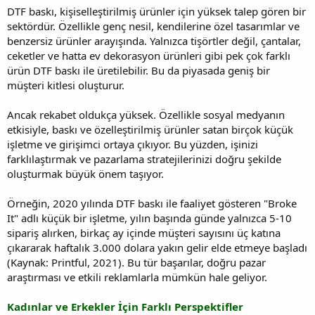
DTF baskı, kişiselleştirilmiş ürünler için yüksek talep gören bir
sektördür. Özellikle genç nesil, kendilerine özel tasarımlar ve
benzersiz ürünler arayışında. Yalnızca tişörtler değil, çantalar,
ceketler ve hatta ev dekorasyon ürünleri gibi pek çok farklı
ürün DTF baskı ile üretilebilir. Bu da piyasada geniş bir
müşteri kitlesi oluşturur.
Ancak rekabet oldukça yüksek. Özellikle sosyal medyanın
etkisiyle, baskı ve özelleştirilmiş ürünler satan birçok küçük
işletme ve girişimci ortaya çıkıyor. Bu yüzden, işinizi
farklılaştırmak ve pazarlama stratejilerinizi doğru şekilde
oluşturmak büyük önem taşıyor.
Örneğin, 2020 yılında DTF baskı ile faaliyet gösteren "Broke
It" adlı küçük bir işletme, yılın başında günde yalnızca 5-10
sipariş alırken, birkaç ay içinde müşteri sayısını üç katına
çıkararak haftalık 3.000 dolara yakın gelir elde etmeye başladı
(Kaynak: Printful, 2021). Bu tür başarılar, doğru pazar
araştırması ve etkili reklamlarla mümkün hale geliyor.
Kadınlar ve Erkekler İçin Farklı Perspektifler