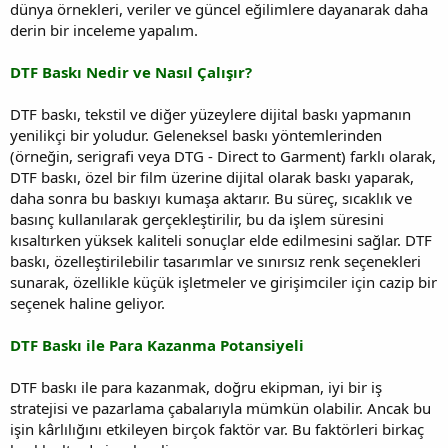
dünya örnekleri, veriler ve güncel eğilimlere dayanarak daha
derin bir inceleme yapalım.
DTF Baskı Nedir ve Nasıl Çalışır?
DTF baskı, tekstil ve diğer yüzeylere dijital baskı yapmanın
yenilikçi bir yoludur. Geleneksel baskı yöntemlerinden
(örneğin, serigrafi veya DTG - Direct to Garment) farklı olarak,
DTF baskı, özel bir film üzerine dijital olarak baskı yaparak,
daha sonra bu baskıyı kumaşa aktarır. Bu süreç, sıcaklık ve
basınç kullanılarak gerçekleştirilir, bu da işlem süresini
kısaltırken yüksek kaliteli sonuçlar elde edilmesini sağlar. DTF
baskı, özelleştirilebilir tasarımlar ve sınırsız renk seçenekleri
sunarak, özellikle küçük işletmeler ve girişimciler için cazip bir
seçenek haline geliyor.
DTF Baskı ile Para Kazanma Potansiyeli
DTF baskı ile para kazanmak, doğru ekipman, iyi bir iş
stratejisi ve pazarlama çabalarıyla mümkün olabilir. Ancak bu
işin kârlılığını etkileyen birçok faktör var. Bu faktörleri birkaç