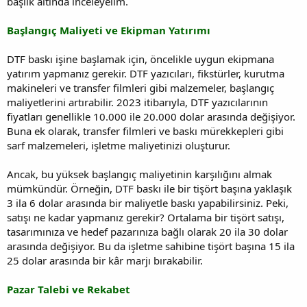
başlık altında inceleyelim.
Başlangıç Maliyeti ve Ekipman Yatırımı
DTF baskı işine başlamak için, öncelikle uygun ekipmana
yatırım yapmanız gerekir. DTF yazıcıları, fikstürler, kurutma
makineleri ve transfer filmleri gibi malzemeler, başlangıç
maliyetlerini artırabilir. 2023 itibarıyla, DTF yazıcılarının
fiyatları genellikle 10.000 ile 20.000 dolar arasında değişiyor.
Buna ek olarak, transfer filmleri ve baskı mürekkepleri gibi
sarf malzemeleri, işletme maliyetinizi oluşturur.
Ancak, bu yüksek başlangıç maliyetinin karşılığını almak
mümkündür. Örneğin, DTF baskı ile bir tişört başına yaklaşık
3 ila 6 dolar arasında bir maliyetle baskı yapabilirsiniz. Peki,
satışı ne kadar yapmanız gerekir? Ortalama bir tişört satışı,
tasarımınıza ve hedef pazarınıza bağlı olarak 20 ila 30 dolar
arasında değişiyor. Bu da işletme sahibine tişört başına 15 ila
25 dolar arasında bir kâr marjı bırakabilir.
Pazar Talebi ve Rekabet