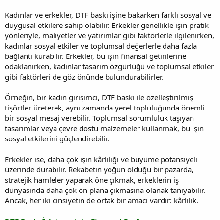
Kadınlar ve erkekler, DTF baskı işine bakarken farklı sosyal ve
duygusal etkilere sahip olabilir. Erkekler genellikle işin pratik
yönleriyle, maliyetler ve yatırımlar gibi faktörlerle ilgilenirken,
kadınlar sosyal etkiler ve toplumsal değerlerle daha fazla
bağlantı kurabilir. Erkekler, bu işin finansal getirilerine
odaklanırken, kadınlar tasarım özgürlüğü ve toplumsal etkiler
gibi faktörleri de göz önünde bulundurabilirler.
Örneğin, bir kadın girişimci, DTF baskı ile özelleştirilmiş
tişörtler üreterek, aynı zamanda yerel topluluğunda önemli
bir sosyal mesaj verebilir. Toplumsal sorumluluk taşıyan
tasarımlar veya çevre dostu malzemeler kullanmak, bu işin
sosyal etkilerini güçlendirebilir.
Erkekler ise, daha çok işin kârlılığı ve büyüme potansiyeli
üzerinde durabilir. Rekabetin yoğun olduğu bir pazarda,
stratejik hamleler yaparak öne çıkmak, erkeklerin iş
dünyasında daha çok ön plana çıkmasına olanak tanıyabilir.
Ancak, her iki cinsiyetin de ortak bir amacı vardır: kârlılık.