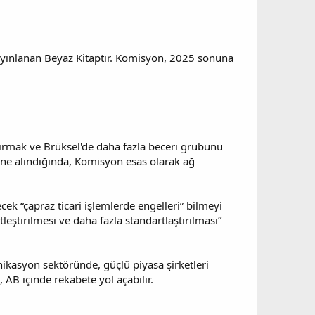
ayınlanan Beyaz Kitaptır. Komisyon, 2025 sonuna
ştırmak ve Brüksel'de daha fazla beceri grubunu
üne alındığında, Komisyon esas olarak ağ
ek “çapraz ticari işlemlerde engelleri” bilmeyi
tirilmesi ve daha fazla standartlaştırılması”
ikasyon sektöründe, güçlü piyasa şirketleri
 AB içinde rekabete yol açabilir.