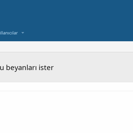
llanıcılar
u beyanları ister