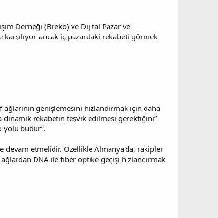
şim Derneği (Breko) ve Dijital Pazar ve
 karşılıyor, ancak iç pazardaki rekabeti görmek
lif ağlarının genişlemesini hızlandırmak için daha
 dinamik rekabetin teşvik edilmesi gerektiğini”
k yolu budur”.
eye devam etmelidir. Özellikle Almanya'da, rakipler
ğlardan DNA ile fiber optike geçişi hızlandırmak