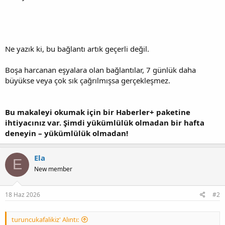
Ne yazık ki, bu bağlantı artık geçerli değil.
Boşa harcanan eşyalara olan bağlantılar, 7 günlük daha
büyükse veya çok sık çağrılmışsa gerçekleşmez.
Bu makaleyi okumak için bir Haberler+ paketine
ihtiyacınız var. Şimdi yükümlülük olmadan bir hafta
deneyin – yükümlülük olmadan!
Ela
E
New member
18 Haz 2026
#2
turuncukafalikiz' Alıntı: