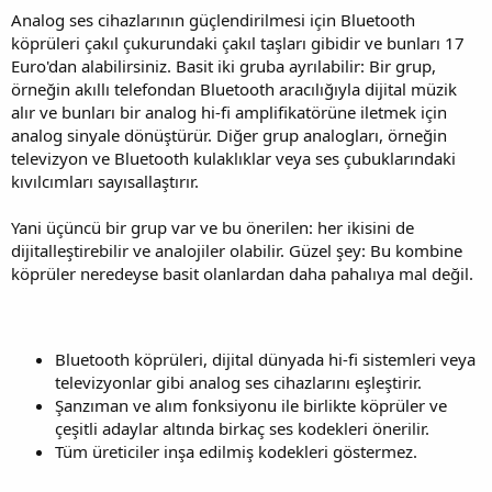
Analog ses cihazlarının güçlendirilmesi için Bluetooth
köprüleri çakıl çukurundaki çakıl taşları gibidir ve bunları 17
Euro'dan alabilirsiniz. Basit iki gruba ayrılabilir: Bir grup,
örneğin akıllı telefondan Bluetooth aracılığıyla dijital müzik
alır ve bunları bir analog hi-fi amplifikatörüne iletmek için
analog sinyale dönüştürür. Diğer grup analogları, örneğin
televizyon ve Bluetooth kulaklıklar veya ses çubuklarındaki
kıvılcımları sayısallaştırır.
Yani üçüncü bir grup var ve bu önerilen: her ikisini de
dijitalleştirebilir ve analojiler olabilir. Güzel şey: Bu kombine
köprüler neredeyse basit olanlardan daha pahalıya mal değil.
Bluetooth köprüleri, dijital dünyada hi-fi sistemleri veya
televizyonlar gibi analog ses cihazlarını eşleştirir.
Şanzıman ve alım fonksiyonu ile birlikte köprüler ve
çeşitli adaylar altında birkaç ses kodekleri önerilir.
Tüm üreticiler inşa edilmiş kodekleri göstermez.