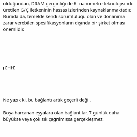
olduğundan, DRAM gerginliği de 6 -nanometre teknolojisinde
üretilen G/Ç iletkeninin hassas izlerinden kaynaklanmaktadır.
Burada da, temelde kendi sorumluluğu olan ve donanıma
zarar verebilen spesifikasyonların dışında bir şirket olması
önemlidir.
(CHH)
Ne yazık ki, bu bağlantı artık geçerli değil.
Boşa harcanan eşyalara olan bağlantılar, 7 günlük daha
büyükse veya çok sık çağrılmışsa gerçekleşmez.