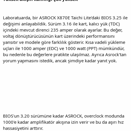
Laboratuarda, bir ASROCK X870E Taichi Lite'daki BIOS 3.25 ile
değişimi anlayabildik. Sürüm 3.16 ile kart, kalıcı yük (TDC)
içindeki mevcut direnci 235 amper olarak ayarlar. Bu değer,
voltaj dönüştürücüsünün kart üzerindeki performansını
yansıtır ve modele göre farklılık gösterir. Kısa vadeli yükleme
uçları ile 1000 amper (EDC) ve 1000 watt (PPT) mümkündür,
bu nedenle bu değerlere pratikte ulaşılmaz. Ayrıca Asrock'tan
yorum yapmasını istedik, ancak şimdiye kadar yanıt yok.
BIOS'un 3.20 sürümüne kadar ASROCK, overclock modunda
1000'e kadar amplifikatör akışına izin verir ve bu da aşırı hız
hassasiyetini arttırır.