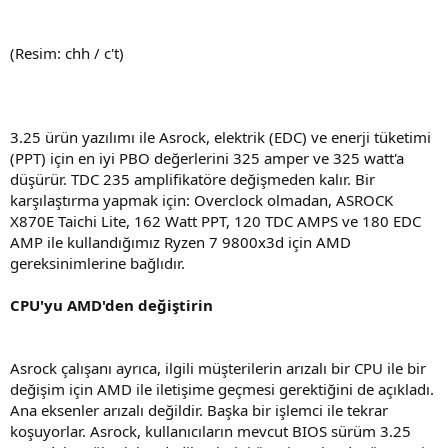
(Resim: chh / c't)
3.25 ürün yazılımı ile Asrock, elektrik (EDC) ve enerji tüketimi
(PPT) için en iyi PBO değerlerini 325 amper ve 325 watt'a
düşürür. TDC 235 amplifikatöre değişmeden kalır. Bir
karşılaştırma yapmak için: Overclock olmadan, ASROCK
X870E Taichi Lite, 162 Watt PPT, 120 TDC AMPS ve 180 EDC
AMP ile kullandığımız Ryzen 7 9800x3d için AMD
gereksinimlerine bağlıdır.
CPU'yu AMD'den değiştirin
Asrock çalışanı ayrıca, ilgili müşterilerin arızalı bir CPU ile bir
değişim için AMD ile iletişime geçmesi gerektiğini de açıkladı.
Ana eksenler arızalı değildir. Başka bir işlemci ile tekrar
koşuyorlar. Asrock, kullanıcıların mevcut BIOS sürüm 3.25