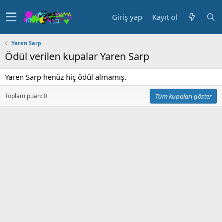
Giriş yap
Kayıt ol
Yaren Sarp
Ödül verilen kupalar Yaren Sarp
Yaren Sarp henüz hiç ödül almamış.
Toplam puan: 0
Tüm kupaları göster