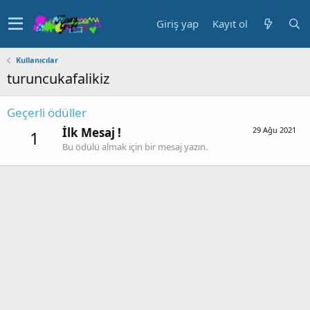
Giriş yap
Kayıt ol
Kullanıcılar
turuncukafalikiz
Geçerli ödüller
İlk Mesaj !
29 Ağu 2021
1
Bu ödülü almak için bir mesaj yazın.