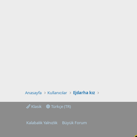
Anasayfa
Kullanıcılar
Ejdarha kız
Klasik
Türkçe (TR)
Kalabalık Yalnızlık
Büyük Forum