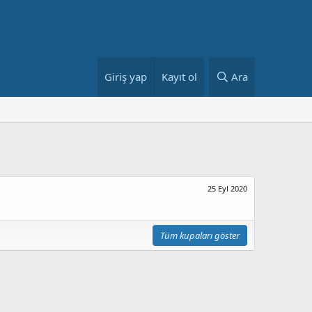
Giriş yap
Kayıt ol
Ara
25 Eyl 2020
Tüm kupaları göster