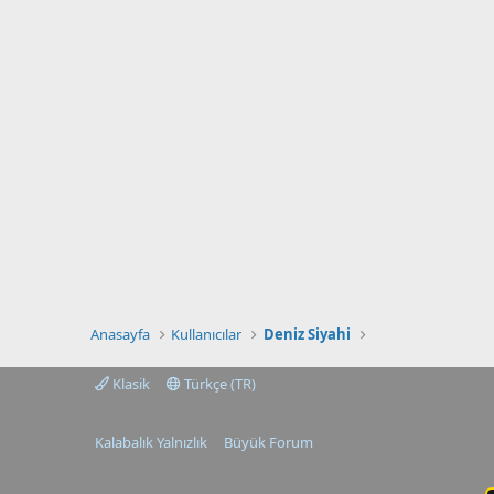
Anasayfa
Kullanıcılar
Deniz Siyahi
Klasik
Türkçe (TR)
Kalabalık Yalnızlık
Büyük Forum